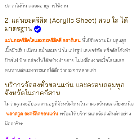
ปลวกไม่กิน ตลอดอายุการใช้งาน
2. แผ่นอะคริลิค (Acrylic Sheet) สวย ใส ได้
มาตรฐาน
แผ่นอะคริลิคใสและอะคริลิคสี ตรากิเลน
ที่ได้รับความนิยมสูงสุด
เนื้อผิวเรียบเนียน สม่ำเสมอ นำไปแปรรูป เลเซอร์คัต หรือดัดโค้งทำ
ป้ายไฟ ป้ายกล่องไฟได้อย่างง่ายดาย ไม่เหลืองง่ายเมื่อโดนแดด
ทนทานต่อแรงกระแทกได้ดีกว่ากระจกหลายเท่า
บริการจัดส่งทั่วขอนแก่น และครอบคลุมทุก
จังหวัดในภาคอีสาน
ไม่ว่าคุณจะอัปเดตงานอยู่ที่จังหวัดไหนในภาคตะวันออกเฉียงเหนือ
พลาสวูด อะคริลิคขอนแก่น
พร้อมให้บริการและจัดส่งสินค้าอย่าง
มืออาชีพ: