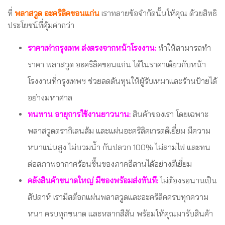
ที่
พลาสวูด อะคริลิคขอนแก่น
เราทลายข้อจำกัดนั้นให้คุณ ด้วยสิทธิ
ประโยชน์ที่คุ้มค่ากว่า
ราคาเท่ากรุงเทพ ส่งตรงจากหน้าโรงงาน:
ทำให้สามารถทำ
ราคา พลาสวูด อะคริลิคขอนแก่น ได้ในราคาเดียวกับหน้า
โรงงานที่กรุงเทพฯ ช่วยลดต้นทุนให้ผู้รับเหมาและร้านป้ายได้
อย่างมหาศาล
ทนทาน อายุการใช้งานยาวนาน:
สินค้าของเรา โดยเฉพาะ
พลาสวูดตรากิเลนส้ม และแผ่นอะคริลิคเกรดดีเยี่ยม มีความ
หนาแน่นสูง ไม่บวมน้ำ กันปลวก 100% ไม่ลามไฟ และทน
ต่อสภาพอากาศร้อนชื้นของภาคอีสานได้อย่างดีเยี่ยม
คลังสินค้าขนาดใหญ่ มีของพร้อมส่งทันที:
ไม่ต้องรอนานเป็น
สัปดาห์ เรามีสต็อกแผ่นพลาสวูดและอะคริลิคครบทุกความ
หนา ครบทุกขนาด และหลากสีสัน พร้อมให้คุณมารับสินค้า