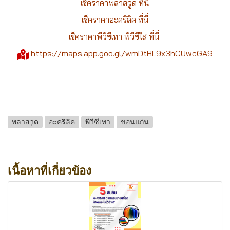
เช็คราคาพลาสวูด ที่นี่
เช็คราคาอะคริลิค ที่นี่
เช็คราคาพีวีซีเทา พีวีซีใส ที่นี่
https://maps.app.goo.gl/wmDtHL9x3hCUwcGA9
พลาสวูด
อะคริลิค
พีวีซีเทา
ขอนแก่น
เนื้อหาที่เกี่ยวข้อง