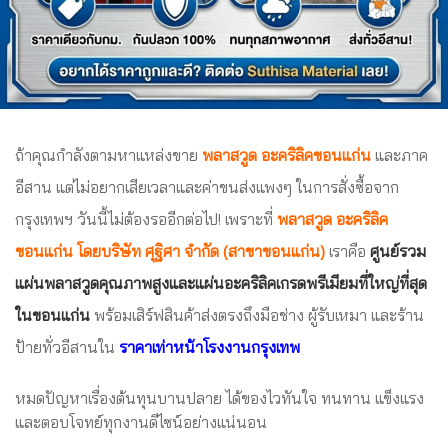
ถ้าคุณกำลังตามหาแหล่งขาย
พลาสวูด อะคริลิคขอนแก่น
และภาค
อีสาน แต่ไม่อยากเสียเวลาและค่าขนส่งแพงๆ ในการสั่งซื้อจาก
กรุงเทพฯ วันนี้ไม่ต้องรออีกต่อไป! เพราะที่
พลาสวูด อะคริลิค
ขอนแก่น โดยบริษัท ศุฐิศา จำกัด (สาขาขอนแก่น)
เราคือ
ศูนย์รวม
แผ่นพลาสวูดคุณภาพสูงและแผ่นอะคริลิคเกรดพรีเมียมที่ใหญ่ที่สุด
ในขอนแก่น
พร้อมเสิร์ฟสินค้าส่งตรงถึงมือช่าง ผู้รับเหมา และร้าน
ป้ายทั่วอีสานใน
ราคาเท่าหน้าโรงงานกรุงเทพ
หมดปัญหาเรื่องต้นทุนบานปลาย ได้ของไวทันใจ ทนทาน แข็งแรง
และตอบโจทย์ทุกงานดีไซน์อย่างแน่นอน