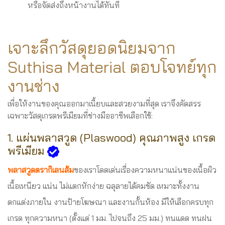
หรือจัดส่งถึงหน้างานได้ทันที
เจาะลึกวัสดุยอดนิยมจาก
Suthisa Material ตอบโจทย์ทุก
งานช่าง
เพื่อให้งานของคุณออกมาเนี้ยบและสวยงามที่สุด เราจึงคัดสรร
เฉพาะวัสดุเกรดพรีเมียมที่ช่างมืออาชีพเลือกใช้:
1. แผ่นพลาสวูด (Plaswood) คุณภาพสูง เกรด
พรีเมียม
พลาสวูดตรากิเลนส้ม
ของเราโดดเด่นเรื่องความหนาแน่นของเนื้อผิว
เนื้อเหนียว แน่น ไม่แตกหักง่าย ฉลุลายได้คมชัด เหมาะทั้งงาน
ตกแต่งภายใน งานป้ายโฆษณา และงานกั้นห้อง มีให้เลือกครบทุก
เกรด ทุกความหนา (ตั้งแต่ 1 มม. ไปจนถึง 25 มม.) ทนแดด ทนฝน