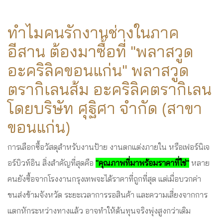
ทำไมคนรักงานช่างในภาค
อีสาน ต้องมาซื้อที่ "พลาสวูด
อะคริลิคขอนแก่น" พลาสวูด
ตรากิเลนส้ม อะคริลิคตรากิเลน
โดยบริษัท ศุฐิศา จำกัด (สาขา
ขอนแก่น)
การเลือกซื้อวัสดุสำหรับงานป้าย งานตกแต่งภายใน หรือเฟอร์นิเจ
อร์บิวท์อิน สิ่งสำคัญที่สุดคือ
"คุณภาพที่มาพร้อมราคาที่ใช่"
หลาย
คนยังซื้อจากโรงงานกรุงเทพจะได้ราคาที่ถูกที่สุด แต่เมื่อบวกค่า
ขนส่งข้ามจังหวัด ระยะเวลาการรอสินค้า และความเสี่ยงจากการ
แตกหักระหว่างทางแล้ว อาจทำให้ต้นทุนจริงพุ่งสูงกว่าเดิม