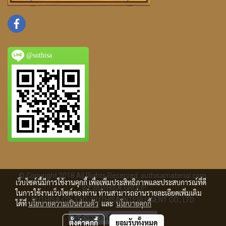
@suthisa
© Copyright 2018 All Rights Reserved. suthisamaterial.com.
เว็บไซต์นี้มีการใช้งานคุกกี้ เพื่อเพิ่มประสิทธิภาพและประสบการณ์ที่ดี
BY SUTHISA GROUP
ในการใช้งานเว็บไซต์ของท่าน ท่านสามารถอ่านรายละเอียดเพิ่มเติม
SUTHISA CO., LTD./SUTHISA INTERLLIGENT CO., LTD.
ได้ที่
นโยบายความเป็นส่วนตัว
และ
นโยบายคุกกี้
ผู้เข้าชมวันนี้
2,167
ตั้งค่าคุกกี้
ยอมรับทั้งหมด