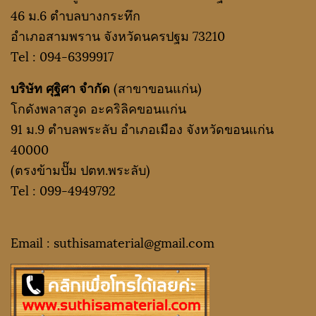
46 ม.6 ตำบลบางกระทึก
อำเภอสามพราน จังหวัดนครปฐม 73210
Tel :
094-6399917
บริษัท ศุฐิศา จำกัด
(สาขาขอนแก่น)
โกดังพลาสวูด อะคริลิคขอนแก่น
91 ม.9 ตำบลพระลับ อำเภอเมือง จังหวัดขอนแก่น
40000
(ตรงข้ามปั๊ม ปตท.พระลับ)
Tel :
099-4949792
Email : suthisamaterial@gmail.
com