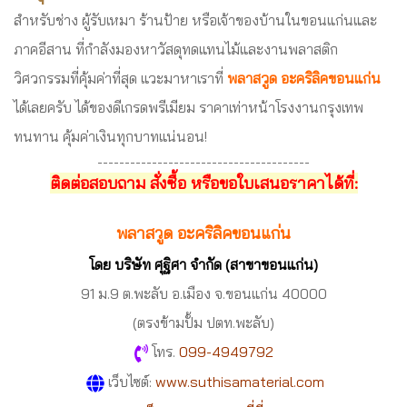
สำหรับช่าง ผู้รับเหมา ร้านป้าย หรือเจ้าของบ้านในขอนแก่นและ
ภาคอีสาน ที่กำลังมองหาวัสดุทดแทนไม้และงานพลาสติก
วิศวกรรมที่คุ้มค่าที่สุด แวะมาหาเราที่
พลาสวูด อะคริลิคขอนแก่น
ได้เลยครับ ได้ของดีเกรดพรีเมียม ราคาเท่าหน้าโรงงานกรุงเทพ
ทนทาน คุ้มค่าเงินทุกบาทแน่นอน!
---------------------------------------
ติดต่อสอบถาม
สั่งซื้อ หรือขอใบเสนอราคาได้ที่:
พลาสวูด อะคริลิคขอนแก่น
โดย บริษัท ศุฐิศา จำกัด (สาขาขอนแก่น)
91 ม.9 ต.พะลับ อ.เมือง จ.ขอนแก่น 40000
(ตรงข้ามปั้ม ปตท.พะลับ)
โทร.
099-4949792
เว็บไซต์:
www.suthisamaterial.com