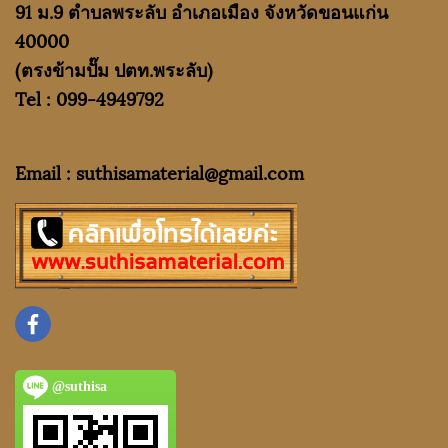
91 ม.9 ตำบลพระลับ อำเภอเมือง จังหวัดขอนแก่น
40000
(ตรงข้ามปั๊ม ปตท.พระลับ)
Tel :
099-4949792
Email : suthisamaterial@gmail.
com
@suthisa