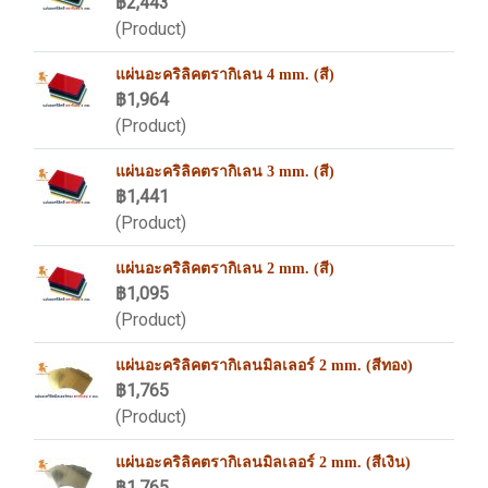
฿2,443
(Product)
แผ่นอะคริลิคตรากิเลน 4 mm. (สี)
฿1,964
(Product)
แผ่นอะคริลิคตรากิเลน 3 mm. (สี)
฿1,441
(Product)
แผ่นอะคริลิคตรากิเลน 2 mm. (สี)
฿1,095
(Product)
แผ่นอะคริลิคตรากิเลนมิลเลอร์ 2 mm. (สีทอง)
฿1,765
(Product)
แผ่นอะคริลิคตรากิเลนมิลเลอร์ 2 mm. (สีเงิน)
฿1,765