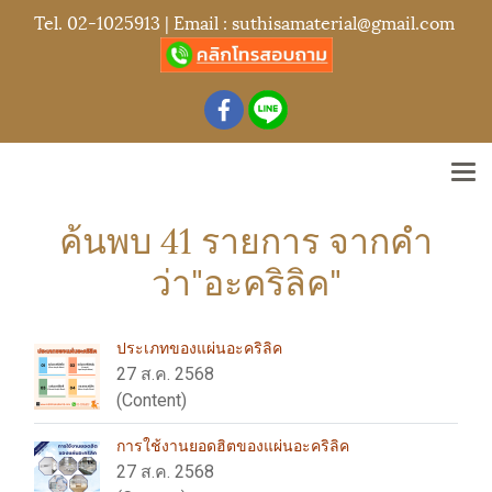
Tel.
02-1025913
| Email :
suthisamaterial@gmail.com
ค้นพบ 41 รายการ จากคำ
ว่า"อะคริลิค"
ประเภทของแผ่นอะคริลิค
27 ส.ค. 2568
(Content)
การใช้งานยอดฮิตของแผ่นอะคริลิค
27 ส.ค. 2568