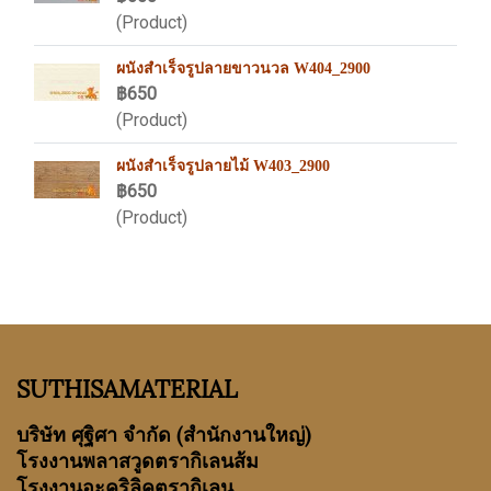
(Product)
ผนังสำเร็จรูปลายขาวนวล W404_2900
฿650
(Product)
ผนังสำเร็จรูปลายไม้ W403_2900
฿650
(Product)
SUTHISAMATERIAL
บริษัท ศุฐิศา จำกัด
(สำนักงานใหญ่)
โรงงานพลาสวูดตรากิเลนส้ม
โรงงานอะคริลิคตรากิเลน