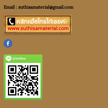
Email : suthisamaterial@gmail.
com
@suthisa