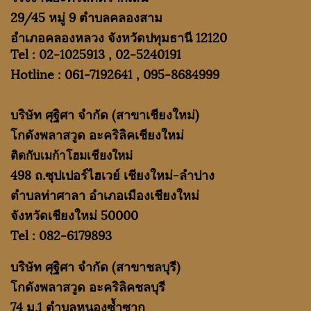
29/45 หมู่ 9 ตำบลคลองสาม
อำเภอคลองหลวง จังหวัดปทุมธานี 12120
Tel :
02-1025913
,
02-5240191
Hotline :
061-7192641
,
095-8684999
บริษัท ศุฐิศา จำกัด
(สาขาเชียงใหม่)
โกดังพลาสวูด อะคริลิคเชียงใหม่
ติดกับเมก้าโฮมเชียงใหม่
498 ถ.ซุปเปอร์ไฮเวย์ เชียงใหม่-ลำปาง
ตำบลท่าศาลา อำเภอเมืองเชียงใหม่
จังหวัดเชียงใหม่ 50000
Tel :
082-6179893
บริษัท ศุฐิศา จำกัด
(สาขาชลบุรี)
โกดังพลาสวูด อะคริลิคชลบุรี
74 ม.1 ตำบลหนองซ้ำซาก