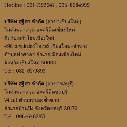
Hotline :
061-7192641
,
095-8684999
บริษัท ศุฐิศา จำกัด
(สาขาเชียงใหม่)
โกดังพลาสวูด อะคริลิคเชียงใหม่
ติดกับเมก้าโฮมเชียงใหม่
498 ถ.ซุปเปอร์ไฮเวย์ เชียงใหม่-ลำปาง
ตำบลท่าศาลา อำเภอเมืองเชียงใหม่
จังหวัดเชียงใหม่ 50000
Tel :
082-6179893
บริษัท ศุฐิศา จำกัด
(สาขาชลบุรี)
โกดังพลาสวูด อะคริลิคชลบุรี
74 ม.1 ตำบลหนองซ้ำซาก
อำเภอบ้านบึง จังหวัดชลบุรี 20170
Tel :
096-6462871