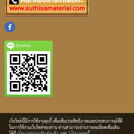
@suthisa
© Copyright 2018 All Rights Reserved. suthisamaterial.com.
เว็บไซต์นี้มีการใช้งานคุกกี้ เพื่อเพิ่มประสิทธิภาพและประสบการณ์ที่ดี
BY SUTHISA GROUP
ในการใช้งานเว็บไซต์ของท่าน ท่านสามารถอ่านรายละเอียดเพิ่มเติม
SUTHISA CO., LTD./SUTHISA INTERLLIGENT CO., LTD.
ได้ที่
นโยบายความเป็นส่วนตัว
และ
นโยบายคุกกี้