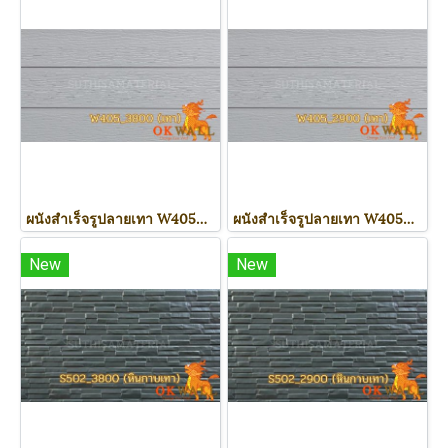
ผนังสำเร็จรูปลายเทา W405_3800
ผนังสำเร็จรูปลายเทา W405_2900
New
New