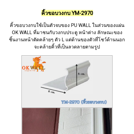
คิ้วขอบวงกบ YM-2970
คิ้วขอบวงกบใช้เป็นตัวจบของ PU WALL ในส่วนของแผ่น
OK WALL ที่มาชนกับวงกบประตู หน้าต่าง ลักษณะของ
ชิ้นงานหน้าตัดคล้ายๆ ตัว L แต่ด้านของตัวที่โชว์ด้านนอก
จะคล้ายคิ้วที่เป็นลวดลายตามรูป