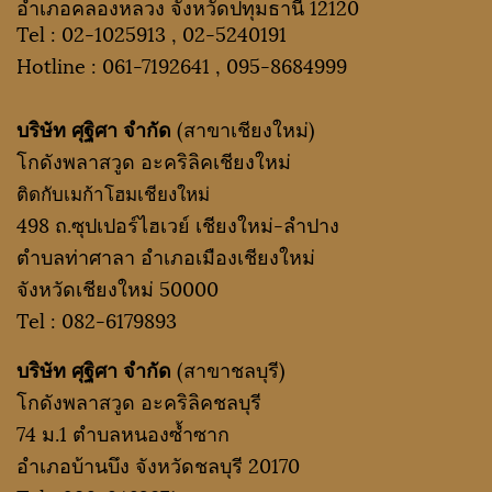
อำเภอคลองหลวง จังหวัดปทุมธานี 12120
Tel :
02-1025913
,
02-5240191
Hotline :
061-7192641
,
095-8684999
บริษัท ศุฐิศา จำกัด
(สาขาเชียงใหม่)
โกดังพลาสวูด อะคริลิคเชียงใหม่
ติดกับเมก้าโฮมเชียงใหม่
498 ถ.ซุปเปอร์ไฮเวย์ เชียงใหม่-ลำปาง
ตำบลท่าศาลา อำเภอเมืองเชียงใหม่
จังหวัดเชียงใหม่ 50000
Tel :
082-6179893
บริษัท ศุฐิศา จำกัด
(สาขาชลบุรี)
โกดังพลาสวูด อะคริลิคชลบุรี
74 ม.1 ตำบลหนองซ้ำซาก
อำเภอบ้านบึง จังหวัดชลบุรี 20170