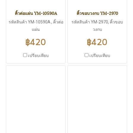
คิ้วต่อแผ่น YM-10590A
คิ้วขอบวงกบ YM-2970
รหัสสินค้า YM-10590A , คิ้วต่อ
รหัสสินค้า YM-2970, คิ้วขอบ
แผ่น
วงกบ
฿420
฿420
เปรียบเทียบ
เปรียบเทียบ