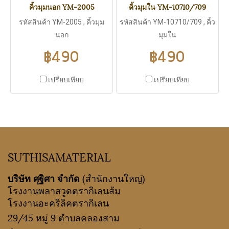
คิ้วมุมนอก YM-2005
คิ้วมุมใน YM-10710/709
รหัสสินค้า YM-2005 , คิ้วมุม
รหัสสินค้า YM-10710/709 , คิ้ว
นอก
มุมใน
฿490
฿490
เปรียบเทียบ
เปรียบเทียบ
SUTHISAMATERIAL
บริษัท ศุฐิศา จำกัด
(สำนักงานใหญ่)
โรงงานพลาสวูดตรากิเลนส้ม
โรงงานอะคริลิคตรากิเลน
29/45 หมู่ 9 ตำบลคลองสาม