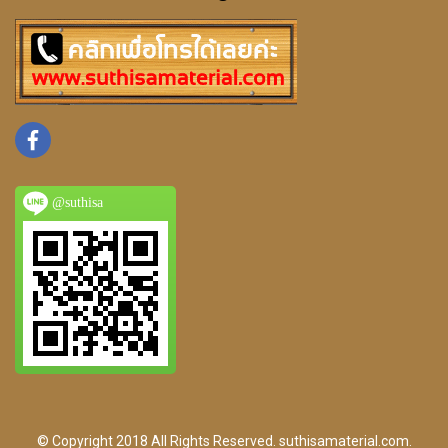
@suthisa
© Copyright 2018 All Rights Reserved. suthisamaterial.com.