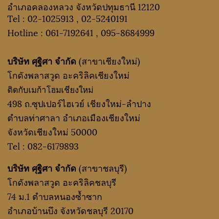
อำเภอคลองหลวง จังหวัดปทุมธานี 12120
Tel :
02-1025913
,
02-5240191
Hotline :
061-7192641
,
095-8684999
บริษัท ศุฐิศา จำกัด
(สาขาเชียงใหม่)
โกดังพลาสวูด อะคริลิคเชียงใหม่
ติดกับเมก้าโฮมเชียงใหม่
498 ถ.ซุปเปอร์ไฮเวย์ เชียงใหม่-ลำปาง
ตำบลท่าศาลา อำเภอเมืองเชียงใหม่
จังหวัดเชียงใหม่ 50000
Tel :
082-6179893
บริษัท ศุฐิศา จำกัด
(สาขาชลบุรี)
โกดังพลาสวูด อะคริลิคชลบุรี
74 ม.1 ตำบลหนองซ้ำซาก
อำเภอบ้านบึง จังหวัดชลบุรี 20170