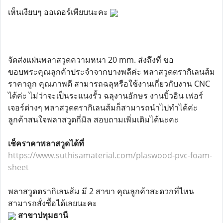
เห็นเงียบๆ ออเดอร์เพียบนะคะ
จัดส่งแผ่นพลาสวูดความหนา 20 mm. ส่งถึงที่ ขอ
ขอบพระคุณลูกค้าประจำจากบางพลีค่ะ พลาสวูดตรากิเลนส้ม
ราคาถูก คุณภาพดี สามารถฉลุหรือใช้งานเกี่ยวกับงาน CNC
ได้ค่ะ ไม่ว่าจะเป็นระแนงรั้ว ฉลุงานอักษร งานบิ้วอิน เฟอร์
เจอร์ต่างๆ พลาสวูดตรากิเลนส้มก็สามารถนำไปทำได้ค่ะ
ลูกค้าสนใจพลาสวูดกี่มิล สอบถามเพิ่มเติมได้นะคะ
เช็คราคาพลาสวูดได้ที่
https://www.suthisamaterial.com/plaswood-pvc-foam-
sheet
พลาสวูดตรากิเลนส้ม มี 2 สาขา คุณลูกค้าสะดวกที่ไหน
สามารถสั่งซื้อได้เลยนะคะ
สาขาปทุมธานี