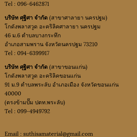
Tel :
096-6462871
บริษัท ศุฐิศา จำกัด
(สาขาศาลายา นครปฐม)
โกดังพลาสวูด อะคริลิคศาลายา นครปฐม
46 ม.6 ตำบลบางกระทึก
อำเภอสามพราน จังหวัดนครปฐม 73210
Tel :
094-6399917
บริษัท ศุฐิศา จำกัด
(สาขาขอนแก่น)
โกดังพลาสวูด อะคริลิคขอนแก่น
91 ม.9 ตำบลพระลับ อำเภอเมือง จังหวัดขอนแก่น
40000
(ตรงข้ามปั๊ม ปตท.พระลับ)
Tel :
099-4949792
Email : suthisamaterial@gmail.
com