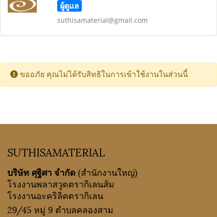
ผู้ดูแล
suthisamaterial@gmail.com
ขออภัย คุณไม่ได้รับสิทธิในการเข้าใช้งานในส่วนนี้
SUTHISAMATERIAL
บริษัท ศุฐิศา จำกัด
(สำนักงานใหญ่)
โรงงานพลาสวูดตรากิเลนส้ม
โรงงานอะคริลิคตรากิเลน
29/45 หมู่ 9 ตำบลคลองสาม