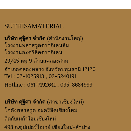
SUTHISAMATERIAL
บริษัท ศุฐิศา จำกัด
(สำนักงานใหญ่)
โรงงานพลาสวูดตรากิเลนส้ม
โรงงานอะคริลิคตรากิเลน
29/45 หมู่ 9 ตำบลคลองสาม
อำเภอคลองหลวง จังหวัดปทุมธานี 12120
Tel :
02-1025913
,
02-5240191
Hotline :
061-7192641
,
095-8684999
บริษัท ศุฐิศา จำกัด
(สาขาเชียงใหม่)
โกดังพลาสวูด อะคริลิคเชียงใหม่
ติดกับเมก้าโฮมเชียงใหม่
498 ถ.ซุปเปอร์ไฮเวย์ เชียงใหม่-ลำปาง