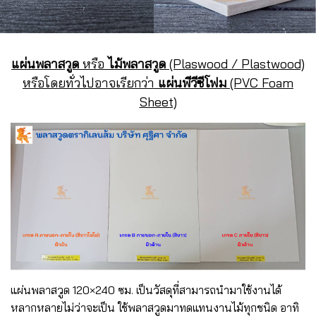
แผ่นพลาสวูด
หรือ
ไม้พลาสวูด
(Plaswood / Plastwood)
หรือโดยทั่วไปอาจเรียกว่า
แผ่นพีวีซีโฟม
(PVC Foam
Sheet)
แผ่นพลาสวูด 120×240 ซม. เป็นวัสดุที่สามารถนำมาใช้งานได้
หลากหลายไม่ว่าจะเป็น ใช้พลาสวูดมาทดแทนงานไม้ทุกชนิด อาทิ