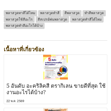
พลาสวูดทาสีได้ไหม
พลาสวูดทำสี
สีพลาสวูด
ทำสีพลาสวูด
พลาสวูดใช้สีอะไร
สีสเปรย์พ่นพลาสวูด
พลาสวูดทำสีได้ไหม
พลาสวูดทำสีอะไรได้บ้าง
เนื้อหาที่เกี่ยวข้อง
5 อันดับ อะคริลิคสี ตรากิเลน ขายดีที่สุด ใช้
งานอะไรได้บ้าง?
22 พ.ค. 2569