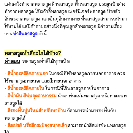
แผ่นผนังทำจากพลาสวูด ฝ้าพลาสวูด พื้นพลาสวูด ประตูหน้าต่าง
ทำจากพลาสวูด โต๊ะเก้าอี้พลาสวูด เฟอร์นิเจอร์พลาสวูด ป้ายตัว
อักษรจากพลาสวูด และอื่นๆอีกมากมาย ที่พลาสวูดสามารถนำมา
ใช้งานได้ แต่มีคำถามอย่างนึงที่คุณลูกค้าพลาสวูด มีคำถามเรื่อง
การ
ทำสีพลาสวูด
ดังนี้
พลาสวูดทำสีอะไรได้บ้าง?
คำตอบ
พลาสวูดทำสีได้ทุกชนิด
-
สีน้ำอะคริลิคภายนอก
ในกรณีที่ใช้พลาสวูดภายนอกอาคาร ควร
ใช้พลาสวูดภายนอกและสีภายนอกอาคาร
-
สีน้ำอะคริลิคภายใน
ในกรณีที่ใช้พลาสวูดภายในอาคาร
-
สีน้ำมัน สีพ่นอุตสาหกรรม
นำมาพ่นแผ่นพลาสวูด หรือทาแผ่นพ
ลาสวูดได้
-
สีรองพื้นปูนใหม่สำหรับทาบ้าน
ก็สามารถนำมารองพื้นกับ
พลาสวูดได้
-
สีสเปรย์ หรือสีกระป๋องขนาดเล็ก
สามารถนำสีสเปรย์พ่นพลาสวูด
ได้