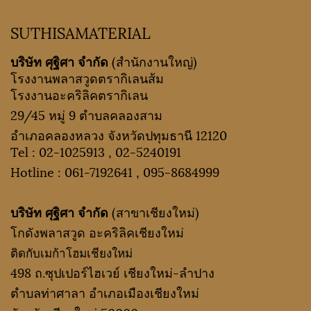
SUTHISAMATERIAL
บริษัท ศุฐิศา จำกัด
(สำนักงานใหญ่)
โรงงานพลาสวูดตรากิเลนส้ม
โรงงานอะคริลิคตรากิเลน
29/45 หมู่ 9 ตำบลคลองสาม
อำเภอคลองหลวง จังหวัดปทุมธานี 12120
Tel :
02-1025913
,
02-5240191
Hotline :
061-7192641
,
095-8684999
บริษัท ศุฐิศา จำกัด
(สาขาเชียงใหม่)
โกดังพลาสวูด อะคริลิคเชียงใหม่
ติดกับเมก้าโฮมเชียงใหม่
498 ถ.ซุปเปอร์ไฮเวย์ เชียงใหม่-ลำปาง
ตำบลท่าศาลา อำเภอเมืองเชียงใหม่