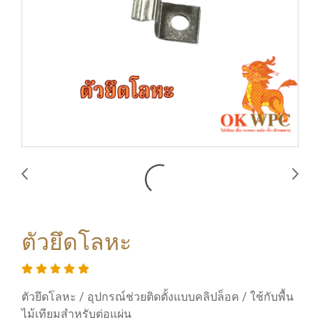
ตัวยึดโลหะ
ตัวยึดโลหะ / อุปกรณ์ช่วยติดตั้งแบบคลิปล็อค / ใช้กับพื้น
ไม้เทียมสำหรับต่อแผ่น