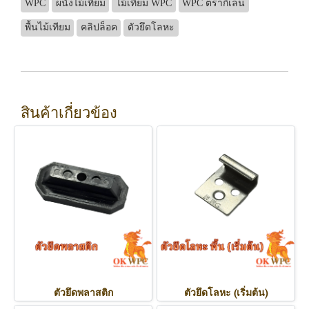
WPC
ผนังไม้เทียม
ไม้เทียม WPC
WPC ตรากิเลน
พื้นไม้เทียม
คลิปล็อค
ตัวยึดโลหะ
สินค้าเกี่ยวข้อง
ตัวยึดพลาสติก
ตัวยึดโลหะ (เริ่มต้น)