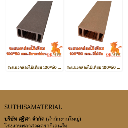
ระแนงกล่องไม้เทียม 100*50 mm. สีกาแฟอ่อน
ระแนงกล่องไม้เทียม 100*50 mm. สีไม้สัก
SUTHISAMATERIAL
บริษัท ศุฐิศา จำกัด
(สำนักงานใหญ่)
โรงงานพลาสวูดตรากิเลนส้ม