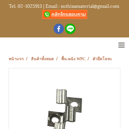
Tel.
02-1025913
| Email :
suthisamaterial@gmail.com
หน้าแรก
สินค้าทั้งหมด
พื้น-ผนัง WPC
ตัวยึดโลหะ