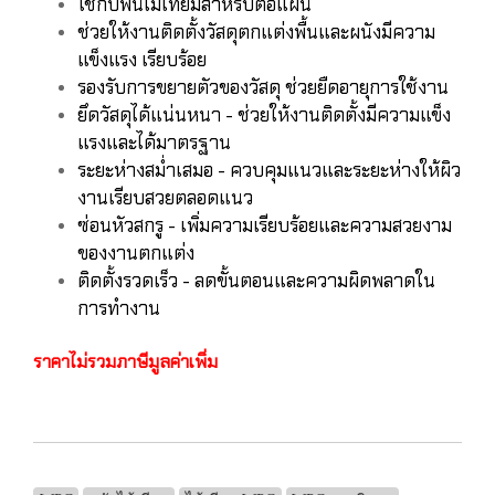
ใช้
กับพื้นไม้เทียมสำหรับต่อแผ่น
ช่วยให้งานติดตั้งวัสดุตกแต่งพื้นและผนังมีความ
แข็งแรง เรียบร้อย
รองรับการขยายตัวของวัสดุ ช่วยยืดอายุการใช้งาน
ยึดวัสดุได้แน่นหนา - ช่วยให้งานติดตั้งมีความแข็ง
แรงและได้มาตรฐาน
ระยะห่างสม่ำเสมอ - ควบคุมแนวและระยะห่างให้ผิว
งานเรียบสวยตลอดแนว
ซ่อนหัวสกรู - เพิ่มความเรียบร้อยและความสวยงาม
ของงานตกแต่ง
ติดตั้งรวดเร็ว - ลดขั้นตอนและความผิดพลาดใน
การทำงาน
ราคาไม่รวมภาษีมูลค่าเพิ่ม