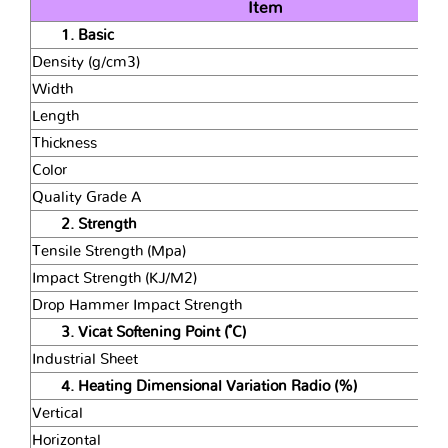
Item
1. Basic
Density (g/cm3)
Width
Length
Thickness
Color
Quality Grade A
2. Strength
Tensile Strength (Mpa)
Impact Strength (KJ/M2)
Drop Hammer Impact Strength
3. Vicat Softening Point ( ํC)
Industrial Sheet
4. Heating Dimensional Variation Radio (%)
Vertical
Horizontal