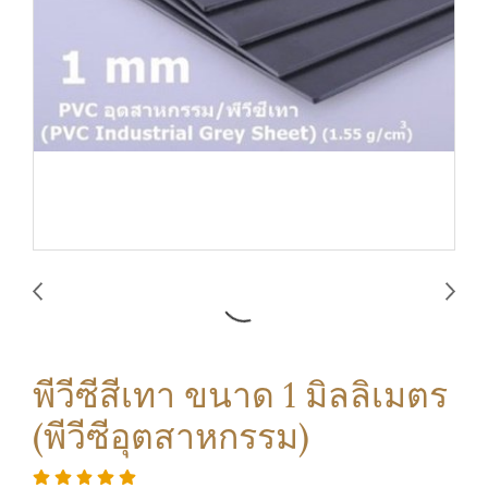
พีวีซีสีเทา ขนาด 1 มิลลิเมตร
(พีวีซีอุตสาหกรรม)