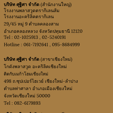
บริษัท ศุฐิศา จำกัด
(สำนักงานใหญ่)
โรงงานพลาสวูดตรากิเลนส้ม
โรงงานอะคริลิคตรากิเลน
29/45 หมู่ 9 ตำบลคลองสาม
อำเภอคลองหลวง จังหวัดปทุมธานี 12120
Tel :
02-1025913
,
02-5240191
Hotline :
061-7192641
,
095-8684999
บริษัท ศุฐิศา จำกัด
(สาขาเชียงใหม่)
โกดังพลาสวูด อะคริลิคเชียงใหม่
ติดกับเมก้าโฮมเชียงใหม่
498 ถ.ซุปเปอร์ไฮเวย์ เชียงใหม่-ลำปาง
ตำบลท่าศาลา อำเภอเมืองเชียงใหม่
จังหวัดเชียงใหม่ 50000
Tel :
082-6179893