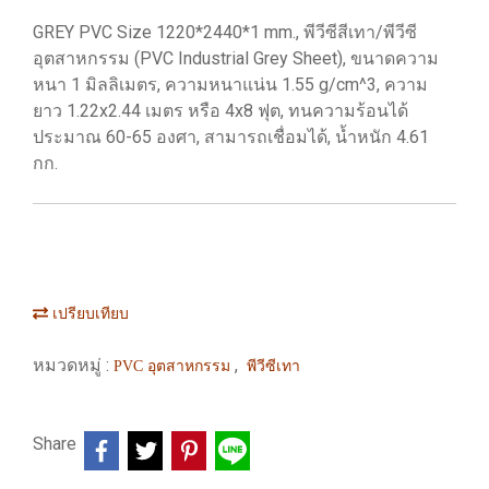
GREY PVC Size 1220*2440*1 mm., พีวีซีสีเทา/พีวีซี
อุตสาหกรรม (PVC Industrial Grey Sheet), ขนาดความ
หนา 1 มิลลิเมตร, ความหนาแน่น 1.55 g/cm^3, ความ
ยาว 1.22x2.44 เมตร หรือ 4x8 ฟุต, ทนความร้อนได้
ประมาณ 60-65 องศา, สามารถเชื่อมได้, น้ำหนัก 4.61
กก.
เปรียบเทียบ
หมวดหมู่ :
,
PVC อุตสาหกรรม
พีวีซีเทา
Share