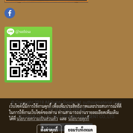
@suthisa
© Copyright 2018 All Rights Reserved. suthisamaterial.com.
เว็บไซต์นี้มีการใช้งานคุกกี้ เพื่อเพิ่มประสิทธิภาพและประสบการณ์ที่ดี
BY SUTHISA GROUP
ในการใช้งานเว็บไซต์ของท่าน ท่านสามารถอ่านรายละเอียดเพิ่มเติม
SUTHISA CO., LTD./SUTHISA INTERLLIGENT CO., LTD.
ได้ที่
นโยบายความเป็นส่วนตัว
และ
นโยบายคุกกี้
ผู้เข้าชมวันนี้
1,641
ตั้งค่าคุกกี้
ยอมรับทั้งหมด