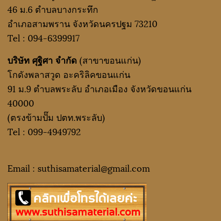
46 ม.6 ตำบลบางกระทึก
อำเภอสามพราน จังหวัดนครปฐม 73210
Tel :
094-6399917
บริษัท ศุฐิศา จำกัด
(สาขาขอนแก่น)
โกดังพลาสวูด อะคริลิคขอนแก่น
91 ม.9 ตำบลพระลับ อำเภอเมือง จังหวัดขอนแก่น
40000
(ตรงข้ามปั๊ม ปตท.พระลับ)
Tel :
099-4949792
Email : suthisamaterial@gmail.
com