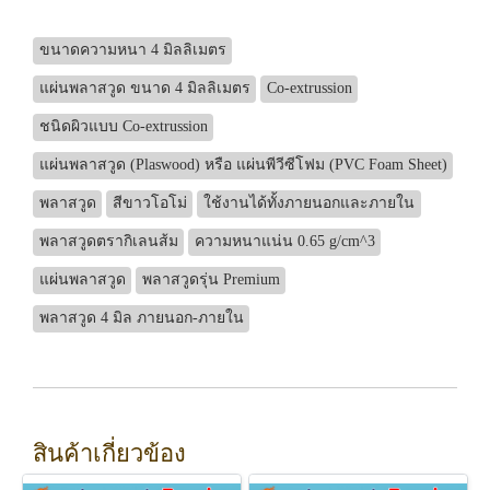
ขนาดความหนา 4 มิลลิเมตร
แผ่นพลาสวูด ขนาด 4 มิลลิเมตร
Co-extrussion
ชนิดผิวแบบ Co-extrussion
แผ่นพลาสวูด (Plaswood) หรือ แผ่นพีวีซีโฟม (PVC Foam Sheet)
พลาสวูด
สีขาวโอโม่
ใช้งานได้ทั้งภายนอกและภายใน
พลาสวูดตรากิเลนส้ม
ความหนาแน่น 0.65 g/cm^3
แผ่นพลาสวูด
พลาสวูดรุ่น Premium
พลาสวูด 4 มิล ภายนอก-ภายใน
สินค้าเกี่ยวข้อง