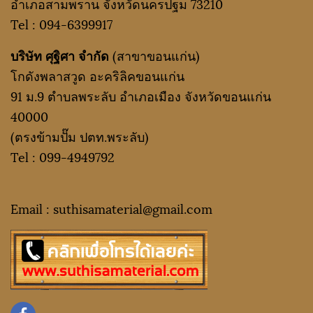
อำเภอสามพราน จังหวัดนครปฐม 73210
Tel :
094-6399917
บริษัท ศุฐิศา จำกัด
(สาขาขอนแก่น)
โกดังพลาสวูด อะคริลิคขอนแก่น
91 ม.9 ตำบลพระลับ อำเภอเมือง จังหวัดขอนแก่น
40000
(ตรงข้ามปั๊ม ปตท.พระลับ)
Tel :
099-4949792
Email : suthisamaterial@gmail.
com