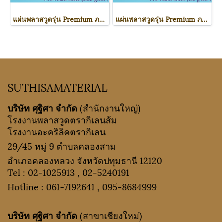
แผ่นพลาสวูดรุ่น Premium ภายนอก-ภายใน (สีขาวโอโม่) 1220*2440*3 mm.
แผ่นพลาสวูดรุ่น Premium ภายนอก-ภายใน (สีขาวโอโม่) 1220*2440*1 mm.
SUTHISAMATERIAL
บริษัท ศุฐิศา จำกัด
(สำนักงานใหญ่)
โรงงานพลาสวูดตรากิเลนส้ม
โรงงานอะคริลิคตรากิเลน
29/45 หมู่ 9 ตำบลคลองสาม
อำเภอคลองหลวง จังหวัดปทุมธานี 12120
Tel :
02-1025913
,
02-5240191
Hotline :
061-7192641
,
095-8684999
บริษัท ศุฐิศา จำกัด
(สาขาเชียงใหม่)