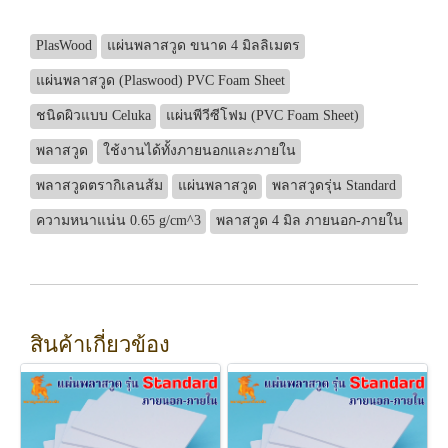
PlasWood
แผ่นพลาสวูด ขนาด 4 มิลลิเมตร
แผ่นพลาสวูด (Plaswood) PVC Foam Sheet
ชนิดผิวแบบ Celuka
แผ่นพีวีซีโฟม (PVC Foam Sheet)
พลาสวูด
ใช้งานได้ทั้งภายนอกและภายใน
พลาสวูดตรากิเลนส้ม
แผ่นพลาสวูด
พลาสวูดรุ่น Standard
ความหนาแน่น 0.65 g/cm^3
พลาสวูด 4 มิล ภายนอก-ภายใน
สินค้าเกี่ยวข้อง