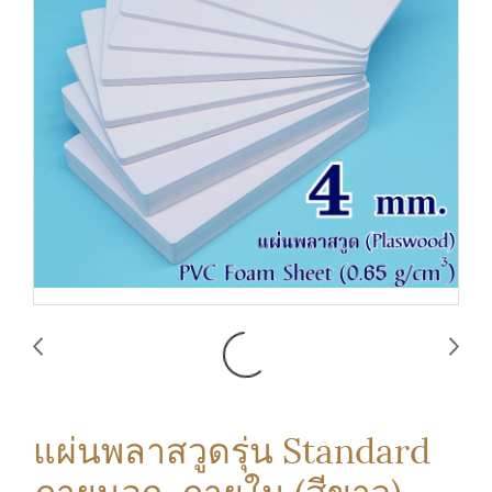
แผ่นพลาสวูดรุ่น Standard
ภายนอก-ภายใน (สีขาว)