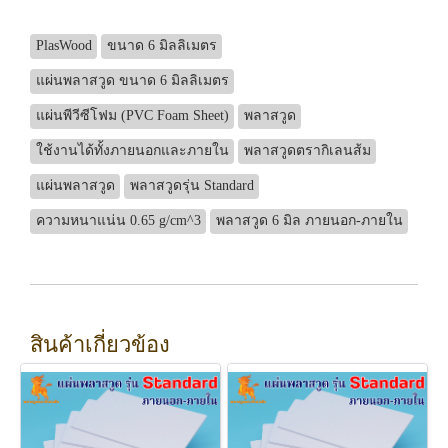
PlasWood
ขนาด 6 มิลลิเมตร
แผ่นพลาสวูด ขนาด 6 มิลลิเมตร
แผ่นพีวีซีโฟม (PVC Foam Sheet)
พลาสวูด
ใช้งานได้ทั้งภายนอกและภายใน
พลาสวูดตรากิเลนส้ม
แผ่นพลาสวูด
พลาสวูดรุ่น Standard
ความหนาแน่น 0.65 g/cm^3
พลาสวูด 6 มิล ภายนอก-ภายใน
สินค้าเกี่ยวข้อง