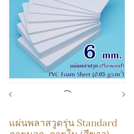
แผ่นพลาสวูดรุ่น Standard
ภายนอก-ภายใน (สีขาว)