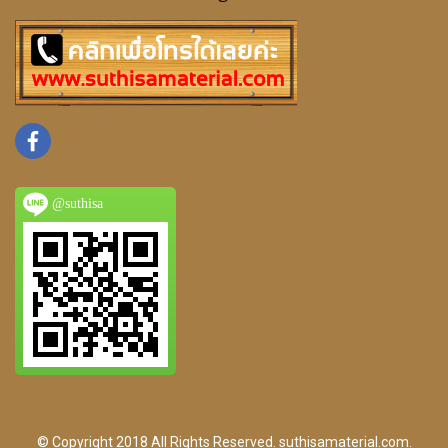
@suthisa
© Copyright 2018 All Rights Reserved. suthisamaterial.com.