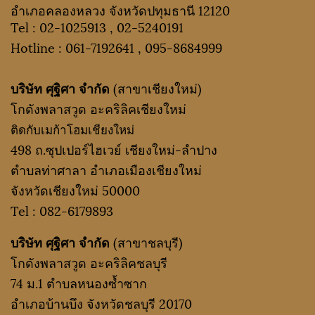
อำเภอคลองหลวง จังหวัดปทุมธานี 12120
Tel :
02-1025913
,
02-5240191
Hotline :
061-7192641
,
095-8684999
บริษัท ศุฐิศา จำกัด
(สาขาเชียงใหม่)
โกดังพลาสวูด อะคริลิคเชียงใหม่
ติดกับเมก้าโฮมเชียงใหม่
498 ถ.ซุปเปอร์ไฮเวย์ เชียงใหม่-ลำปาง
ตำบลท่าศาลา อำเภอเมืองเชียงใหม่
จังหวัดเชียงใหม่ 50000
Tel :
082-6179893
บริษัท ศุฐิศา จำกัด
(สาขาชลบุรี)
โกดังพลาสวูด อะคริลิคชลบุรี
74 ม.1 ตำบลหนองซ้ำซาก
อำเภอบ้านบึง จังหวัดชลบุรี 20170