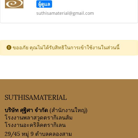
ผู้ดูแล
suthisamaterial@gmail.com
ขออภัย คุณไม่ได้รับสิทธิในการเข้าใช้งานในส่วนนี้
SUTHISAMATERIAL
บริษัท ศุฐิศา จำกัด
(สำนักงานใหญ่)
โรงงานพลาสวูดตรากิเลนส้ม
โรงงานอะคริลิคตรากิเลน
29/45 หมู่ 9 ตำบลคลองสาม