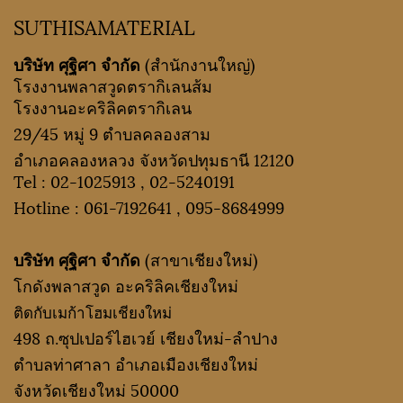
SUTHISAMATERIAL
บริษัท ศุฐิศา จำกัด
(สำนักงานใหญ่)
โรงงานพลาสวูดตรากิเลนส้ม
โรงงานอะคริลิคตรากิเลน
29/45 หมู่ 9 ตำบลคลองสาม
อำเภอคลองหลวง จังหวัดปทุมธานี 12120
Tel :
02-1025913
,
02-5240191
Hotline :
061-7192641
,
095-8684999
บริษัท ศุฐิศา จำกัด
(สาขาเชียงใหม่)
โกดังพลาสวูด อะคริลิคเชียงใหม่
ติดกับเมก้าโฮมเชียงใหม่
498 ถ.ซุปเปอร์ไฮเวย์ เชียงใหม่-ลำปาง
ตำบลท่าศาลา อำเภอเมืองเชียงใหม่
จังหวัดเชียงใหม่ 50000