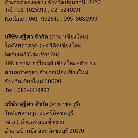
อำเภอคลองหลวง จังหวัดปทุมธานี 12120
Tel :
02-1025913
,
02-5240191
Hotline :
061-7192641
,
095-8684999
บริษัท ศุฐิศา จำกัด
(สาขาเชียงใหม่)
โกดังพลาสวูด อะคริลิคเชียงใหม่
ติดกับเมก้าโฮมเชียงใหม่
498 ถ.ซุปเปอร์ไฮเวย์ เชียงใหม่-ลำปาง
ตำบลท่าศาลา อำเภอเมืองเชียงใหม่
จังหวัดเชียงใหม่ 50000
Tel :
082-6179893
บริษัท ศุฐิศา จำกัด
(สาขาชลบุรี)
โกดังพลาสวูด อะคริลิคชลบุรี
74 ม.1 ตำบลหนองซ้ำซาก
อำเภอบ้านบึง จังหวัดชลบุรี 20170