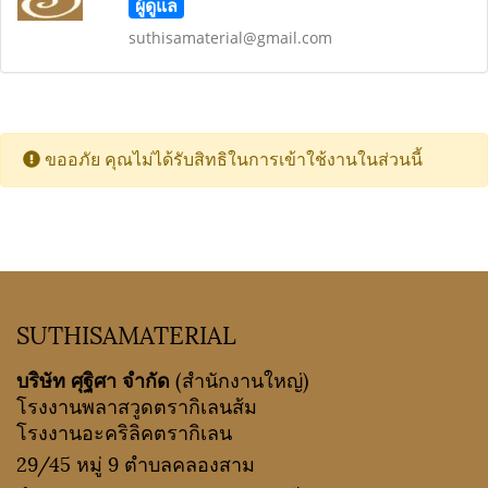
ผู้ดูแล
suthisamaterial@gmail.com
ขออภัย คุณไม่ได้รับสิทธิในการเข้าใช้งานในส่วนนี้
SUTHISAMATERIAL
บริษัท ศุฐิศา จำกัด
(สำนักงานใหญ่)
โรงงานพลาสวูดตรากิเลนส้ม
โรงงานอะคริลิคตรากิเลน
29/45 หมู่ 9 ตำบลคลองสาม