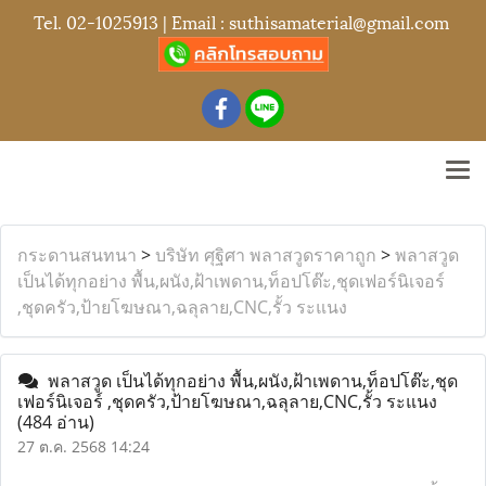
Tel.
02-1025913
| Email :
suthisamaterial@gmail.com
กระดานสนทนา
>
บริษัท ศุฐิศา พลาสวูดราคาถูก
>
พลาสวูด
เป็นได้ทุกอย่าง พื้น,ผนัง,ฝ้าเพดาน,ท็อปโต๊ะ,ชุดเฟอร์นิเจอร์
,ชุดครัว,ป้ายโฆษณา,ฉลุลาย,CNC,รั้ว ระแนง
พลาสวูด เป็นได้ทุกอย่าง พื้น,ผนัง,ฝ้าเพดาน,ท็อปโต๊ะ,ชุด
เฟอร์นิเจอร์ ,ชุดครัว,ป้ายโฆษณา,ฉลุลาย,CNC,รั้ว ระแนง
(484 อ่าน)
27 ต.ค. 2568 14:24