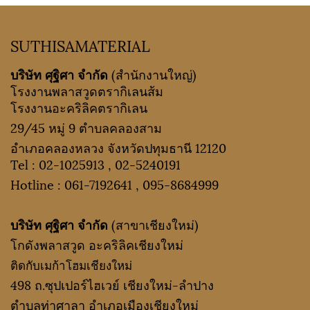
SUTHISAMATERIAL
บริษัท ศุฐิศา จำกัด
(สำนักงานใหญ่)
โรงงานพลาสวูดตรากิเลนส้ม
โรงงานอะคริลิคตรากิเลน
29/45 หมู่ 9 ตำบลคลองสาม
อำเภอคลองหลวง จังหวัดปทุมธานี 12120
Tel :
02-1025913
,
02-5240191
Hotline :
061-7192641
,
095-8684999
บริษัท ศุฐิศา จำกัด
(สาขาเชียงใหม่)
โกดังพลาสวูด อะคริลิคเชียงใหม่
ติดกับเมก้าโฮมเชียงใหม่
498 ถ.ซุปเปอร์ไฮเวย์ เชียงใหม่-ลำปาง
ตำบลท่าศาลา อำเภอเมืองเชียงใหม่