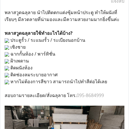
แจ้งลบ
พลาสวูดฉลุลาย นำไปติดตกแต่งซุ้มหน้าประตู ทำให้ผนังที่
เรียบๆ มีลวดลายที่น่ามองและมีความสวยงามมากยิ่งขึ้นค่ะ
พลาสวูดฉลุลายใช้ทำอะไรได้บ้าง?
ประตูรั้ว / ระแนงรั้ว / ระเบียงนอกบ้าน
เชิงชาย
ฉากกั้นห้อง / พาร์ทิชั่น
ฝ้าเพดาน
ติดผนังห้อง
ติดช่องลมระบายอากาศ
หากไม่ต้องการสีขาว สามารถนำไปทำสีต่อได้เลย
สอบถามรายละเอียด/สั่งฉลุลาย โทร.
095-8684999