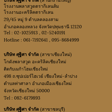
โรงงานพลาสวูดตรากิเลนส้ม
โรงงานอะคริลิคตรากิเลน
29/45 หมู่ 9 ตำบลคลองสาม
อำเภอคลองหลวง จังหวัดปทุมธานี 12120
Tel :
02-1025913
,
02-5240191
Hotline :
061-7192641
,
095-8684999
บริษัท ศุฐิศา จำกัด
(สาขาเชียงใหม่)
โกดังพลาสวูด อะคริลิคเชียงใหม่
ติดกับเมก้าโฮมเชียงใหม่
498 ถ.ซุปเปอร์ไฮเวย์ เชียงใหม่-ลำปาง
ตำบลท่าศาลา อำเภอเมืองเชียงใหม่
จังหวัดเชียงใหม่ 50000
Tel :
082-6179893
บริษัท ศุฐิศา จำกัด
(สาขาชลบุรี)