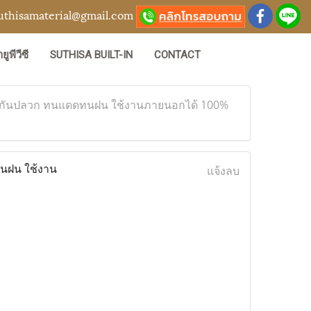
uthisamaterial@gmail.com
ยูพีวีซี
SUTHISA BUILT-IN
CONTACT
นน้ำ กันปลวก ทนแดดทนฝน ใช้งานภายนอกได้ 100%
ทนฝน ใช้งาน
แจ้งลบ