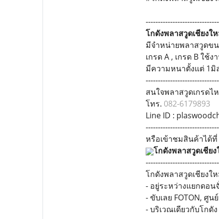
------------------------------
โกดังพลาสวูดเชียงให
มีจำหน่ายพลาสวูดขนา
เกรด A , เกรด B ใช้
มีความหนาตั้งแต่ 1มิ
------------------------------
สนใจพลาสวูดเกรดไหน
โทร.
082-6179893
Line ID : plaswood
------------------------------
หรือเข้าชมสินค้าได้ที
โกดังพลาสวูดเชียง
------------------------------
โกดังพลาสวูดเชียงใหม
- อยู่ระหว่างแยกดอนจ
- ขับเลย FOTON, ศูนย
- บริเวณเดียวกับโกด