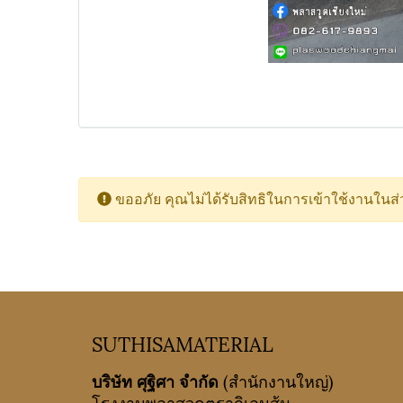
ขออภัย คุณไม่ได้รับสิทธิในการเข้าใช้งานในส่ว
SUTHISAMATERIAL
บริษัท ศุฐิศา จำกัด
(สำนักงานใหญ่)
โรงงานพลาสวูดตรากิเลนส้ม