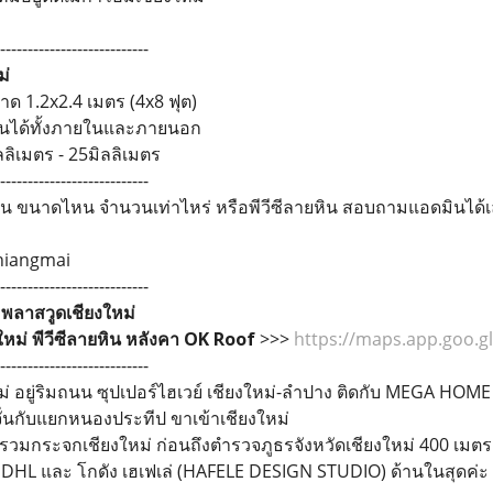
---------------------------
ม่
ด 1.2x2.4 เมตร (4x8 ฟุต)
งานได้ทั้งภายในและภายนอก
ลลิเมตร - 25มิลลิเมตร
---------------------------
 ขนาดไหน จำนวนเท่าไหร่ หรือพีวีซีลายหิน สอบถามแอดมินได้เ
chiangmai
---------------------------
่
พลาสวูดเชียงใหม่
ใหม่ พีวีซีลายหิน หลังคา OK Roof
>>>
https://maps.app.goo.
---------------------------
่ อยู่ริมถนน ซุปเปอร์ไฮเวย์ เชียงใหม่-ลำปาง ติดกับ MEGA HOME
ั่นกับแยกหนองประทีป ขาเข้าเชียงใหม่
์รวมกระจกเชียงใหม่ ก่อนถึงตำรวจภูธรจังหวัดเชียงใหม่ 400 เมตร
ัง DHL และ โกดัง เฮเฟเล่ (HAFELE DESIGN STUDIO) ด้านในสุดค่ะ