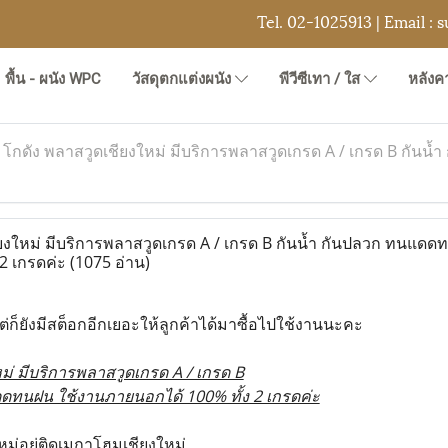
Tel.
02-1025913
| Email :
s
พื้น - ผนัง WPC
วัสดุตกแต่งผนัง
พีวีซีเทา / ใส
หลังคา
>
โกดัง พลาสวูดเชียงใหม่ มีบริการพลาสวูดเกรด A / เกรด B กั
ยงใหม่ มีบริการพลาสวูดเกรด A / เกรด B กันน้ำ กันปลวก ทนแดด
 2 เกรดค่ะ
(1075 อ่าน)
่ก็ยังมีสต็อกอีกเยอะให้ลูกค้าได้มาซื้อไปใช้งานนะคะ
ม่ มีบริการพลาสวูดเกรด A / เกรด B
ดทนฝน ใช้งานภายนอกได้ 100% ทั้ง 2 เกรดค่ะ
ม่อยู่ติดเมกาโฮมเชียงใหม่