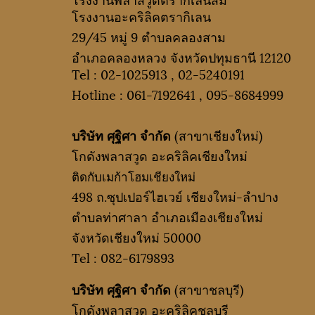
โรงงานอะคริลิคตรากิเลน
29/45 หมู่ 9 ตำบลคลองสาม
อำเภอคลองหลวง จังหวัดปทุมธานี 12120
Tel :
02-1025913
,
02-5240191
Hotline :
061-7192641
,
095-8684999
บริษัท ศุฐิศา จำกัด
(สาขาเชียงใหม่)
โกดังพลาสวูด อะคริลิคเชียงใหม่
ติดกับเมก้าโฮมเชียงใหม่
498 ถ.ซุปเปอร์ไฮเวย์ เชียงใหม่-ลำปาง
ตำบลท่าศาลา อำเภอเมืองเชียงใหม่
จังหวัดเชียงใหม่ 50000
Tel :
082-6179893
บริษัท ศุฐิศา จำกัด
(สาขาชลบุรี)
โกดังพลาสวูด อะคริลิคชลบุรี