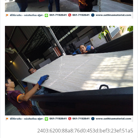
2403:6200:88a8:76d0:453d:bef3:23ef:51a5