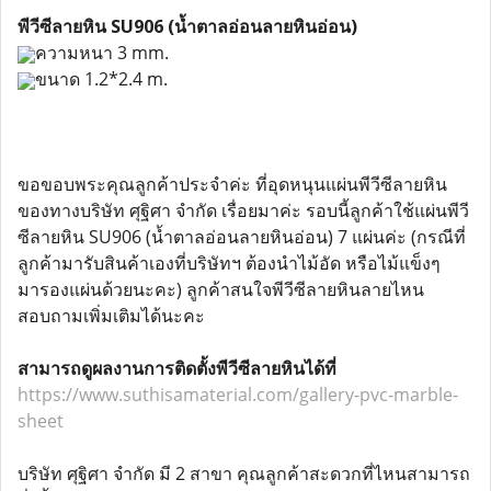
พีวีซีลายหิน SU906 (น้ำตาลอ่อนลายหินอ่อน)
ความหนา 3 mm.
ขนาด 1.2*2.4 m.
ขอขอบพระคุณลูกค้าประจำค่ะ ที่อุดหนุนแผ่นพีวีซีลายหิน
ของทางบริษัท ศุฐิศา จำกัด เรื่อยมาค่ะ รอบนี้ลูกค้าใช้แผ่นพีวี
ซีลายหิน SU906 (น้ำตาลอ่อนลายหินอ่อน) 7 แผ่นค่ะ (กรณีที่
ลูกค้ามารับสินค้าเองที่บริษัทฯ ต้องนำไม้อัด หรือไม้แข็งๆ
มารองแผ่นด้วยนะคะ) ลูกค้าสนใจพีวีซีลายหินลายไหน
สอบถามเพิ่มเติมได้นะคะ
สามารถดูผลงานการติดตั้งพีวีซีลายหินได้ที่
https://www.suthisamaterial.com/gallery-pvc-marble-
sheet
บริษัท ศุฐิศา จำกัด มี 2 สาขา คุณลูกค้าสะดวกที่ไหนสามารถ