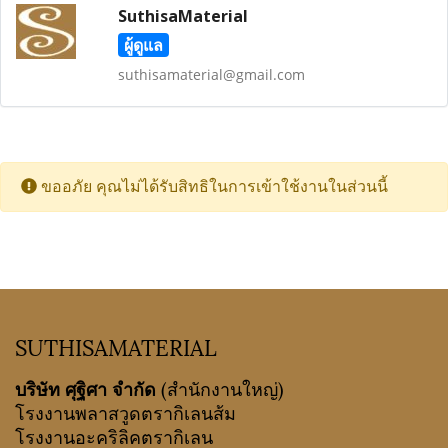
SuthisaMaterial
ผู้ดูแล
suthisamaterial@gmail.com
ขออภัย คุณไม่ได้รับสิทธิในการเข้าใช้งานในส่วนนี้
SUTHISAMATERIAL
บริษัท ศุฐิศา จำกัด
(สำนักงานใหญ่)
โรงงานพลาสวูดตรากิเลนส้ม
โรงงานอะคริลิคตรากิเลน