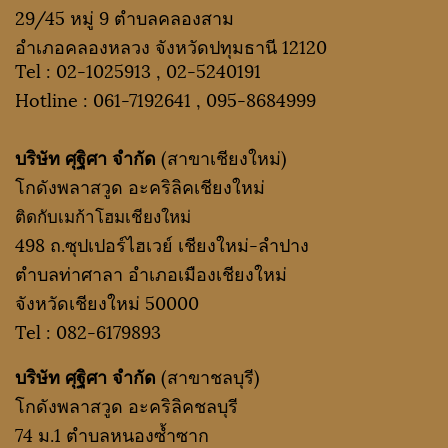
29/45 หมู่ 9 ตำบลคลองสาม
อำเภอคลองหลวง จังหวัดปทุมธานี 12120
Tel :
02-1025913
,
02-5240191
Hotline :
061-7192641
,
095-8684999
บริษัท ศุฐิศา จำกัด
(สาขาเชียงใหม่)
โกดังพลาสวูด อะคริลิคเชียงใหม่
ติดกับเมก้าโฮมเชียงใหม่
498 ถ.ซุปเปอร์ไฮเวย์ เชียงใหม่-ลำปาง
ตำบลท่าศาลา อำเภอเมืองเชียงใหม่
จังหวัดเชียงใหม่ 50000
Tel :
082-6179893
บริษัท ศุฐิศา จำกัด
(สาขาชลบุรี)
โกดังพลาสวูด อะคริลิคชลบุรี
74 ม.1 ตำบลหนองซ้ำซาก