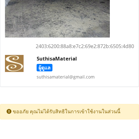
2403:6200:88a8:e7c2:69e2:872b:6505:4d80
SuthisaMaterial
ผู้ดูแล
suthisamaterial@gmail.com
ขออภัย คุณไม่ได้รับสิทธิในการเข้าใช้งานในส่วนนี้