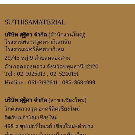
SUTHISAMATERIAL
บริษัท ศุฐิศา จำกัด
(สำนักงานใหญ่)
โรงงานพลาสวูดตรากิเลนส้ม
โรงงานอะคริลิคตรากิเลน
29/45 หมู่ 9 ตำบลคลองสาม
อำเภอคลองหลวง จังหวัดปทุมธานี 12120
Tel :
02-1025913
,
02-5240191
Hotline :
061-7192641
,
095-8684999
บริษัท ศุฐิศา จำกัด
(สาขาเชียงใหม่)
โกดังพลาสวูด อะคริลิคเชียงใหม่
ติดกับเมก้าโฮมเชียงใหม่
498 ถ.ซุปเปอร์ไฮเวย์ เชียงใหม่-ลำปาง
ตำบลท่าศาลา อำเภอเมืองเชียงใหม่