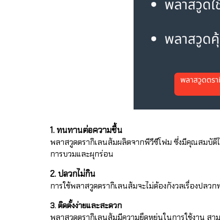
1. ทนทานต่อความชื้น
พลาสวูดตรากิเลนส้มผลิตจากพีวีซีโฟม ซึ่งมีคุณสมบัติไม่ดู
การบวมและผุกร่อน
2. ปลวกไม่กิน
การใช้พลาสวูดตรากิเลนส้มจะไม่ต้องกังวลเรื่องปลวก
3. ติดตั้งง่ายและสะดวก
พลาสวูดตรากิเลนส้มมีความยืดหยุ่นในการใช้งาน สามาร