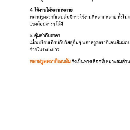
4. ใช้งานได้หลากหลาย
พลาสวูดตรากิเลนส้มมีการใช้งานที่หลากหลาย ทั้งใ
แวดล้อมต่างๆ ได้ดี
5. คุ้มค่ากับราคา
เมื่อเปรียบเทียบกับวัสดุอื่นๆ พลาสวูดตรากิเลนส้มมอบ
จ่ายในระยะยาว
พลาสวูดตรากิเลนส้ม
จึงเป็นทางเลือกที่เหมาะสมส