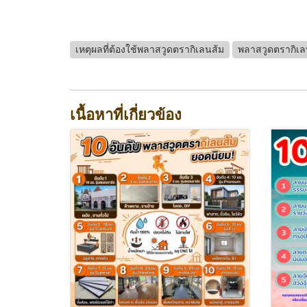
เหตุผลที่ต้องใช้พลาสวูดตรากิเลนส้ม
พลาสวูดตรากิเล
เนื้อหาที่เกี่ยวข้อง