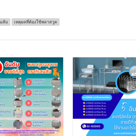
นส้ม
เหตุผลที่ต้องใช้พลาสวูด