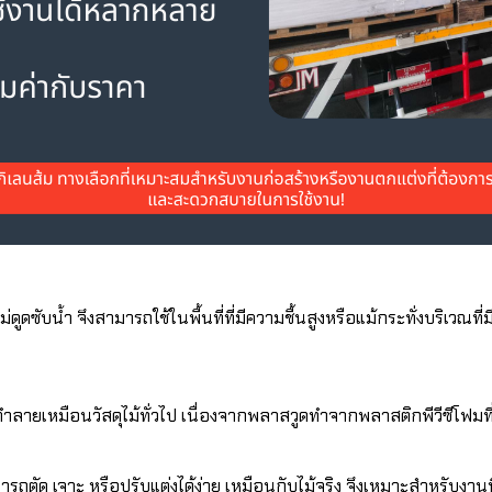
ดซับน้ำ จึงสามารถใช้ในพื้นที่ที่มีความชื้นสูงหรือแม้กระทั่งบริเวณที่มีน
ทำลายเหมือนวัสดุไม้ทั่วไป เนื่องจากพลาสวูดทำจากพลาสติกพีวีซีโฟม
ถตัด เจาะ หรือปรับแต่งได้ง่าย เหมือนกับไม้จริง จึงเหมาะสำหรับงาน