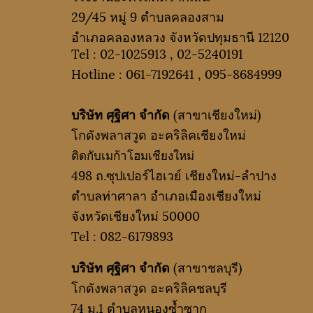
29/45 หมู่ 9 ตำบลคลองสาม
อำเภอคลองหลวง จังหวัดปทุมธานี 12120
Tel :
02-1025913
,
02-5240191
Hotline :
061-7192641
,
095-8684999
บริษัท ศุฐิศา จำกัด
(สาขาเชียงใหม่)
โกดังพลาสวูด อะคริลิคเชียงใหม่
ติดกับเมก้าโฮมเชียงใหม่
498 ถ.ซุปเปอร์ไฮเวย์ เชียงใหม่-ลำปาง
ตำบลท่าศาลา อำเภอเมืองเชียงใหม่
จังหวัดเชียงใหม่ 50000
Tel :
082-6179893
บริษัท ศุฐิศา จำกัด
(สาขาชลบุรี)
โกดังพลาสวูด อะคริลิคชลบุรี
74 ม.1 ตำบลหนองซ้ำซาก