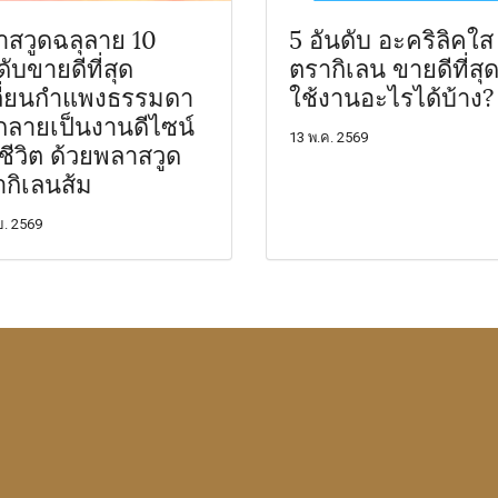
สวูดฉลุลาย 10
5 อันดับ อะคริลิคใส
ดับขายดีที่สุด
ตรากิเลน ขายดีที่สุ
ลี่ยนกำแพงธรรมดา
ใช้งานอะไรได้บ้าง?
กลายเป็นงานดีไซน์
13 พ.ค. 2569
มีชีวิต ด้วยพลาสวูด
กิเลนส้ม
ย. 2569