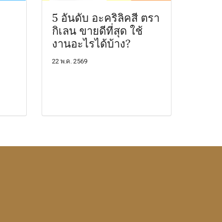
5 อันดับ อะคริลิคสี ตรา
ด
กิเลน ขายดีที่สุด ใช้
งานอะไรได้บ้าง?
22 พ.ค. 2569