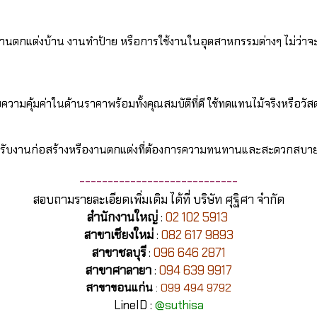
นงานตกแต่งบ้าน งานทำป้าย หรือการใช้งานในอุตสาหกรรมต่างๆ ไม่ว่
ความคุ้มค่าในด้านราคาพร้อมทั้งคุณสมบัติที่ดี ใช้ทดแทนไม้จริงหรือวัส
ำหรับงานก่อสร้างหรืองานตกแต่งที่ต้องการความทนทานและสะดวกสบา
----------------------------
สอบถามรายละเอียดเพิ่มเติม ได้ที่ บริษัท ศุฐิศา จำกัด
สำนักงานใหญ่
:
02 102 5913
สาขาเชียงใหม่
:
082 617 9893
สาขาชลบุรี
:
096 646 2871
สาขาศาลายา
:
094 639 9917
สาขาขอนแก่น
:
099 494 9792
LineID :
@suthisa